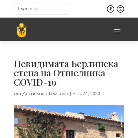
Невидимата Берлинска
стена на Отшелника –
COVID-19
от
Десислава Вълкова
|
май 24, 2020