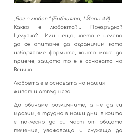
„Бог е любов.“ (Библията, 1 Йоан 4:8)
Какво е любовта?… Прегръдка?
Целувка? …Или нещо, което е нелепо
да се опитаме да ограничим като
изборяваме формите, които може да
приеме, защото то е в основата на
Всичко.
Любовта е в основата на нашия
живот и отвъд него.
Да обичаме различните, а не да ги
мразим, е трудно в наши дни, в които
е по-лесно да си част от общото
течение, уважаващо и служещо до